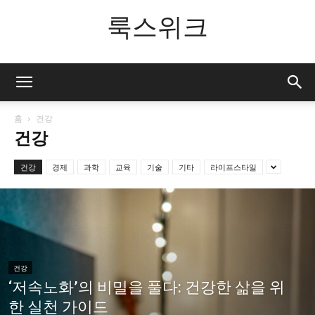
룩스위크
홈
건강
건강
건강
경제
과학
교육
기술
기타
라이프스타일
건강
‘저속노화’의 비밀을 풀다: 건강한 삶을 위
한 실천 가이드