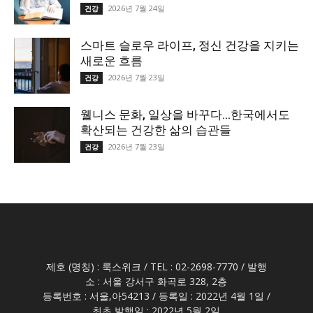
2026년 7월 24일
건강
스마트 슬로우 라이프, 정신 건강을 지키는
새로운 흐름
2026년 7월 23일
건강
웰니스 문화, 일상을 바꾸다…한국에서도
확산되는 건강한 삶의 습관들
2026년 7월 23일
건강
제호 (명칭) : 룩스위크 / TEL : 02-2698-7770 / 발행
소 : 서울 강서구 화곡로 328, 2층
등록번호 : 서울,아54213 / 등록일 : 2022년 4월 1일 /
최초 발행일 : 2022년 5월 2일