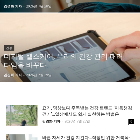
김경화 기자
-
2026년 7월 30일
건강
디지털 헬스케어, 우리의 건강 관리 패러
다임을 바꾸다
김경화 기자
-
2026년 7월 29일
요가, 명상보다 주목받는 건강 트렌드 ‘마음챙김
걷기’…일상에서도 쉽게 실천하는 방법은
김경화 기자
-
2026년 7월 27일
0
바른 자세가 건강 지킨다…직장인 위한 거북목·