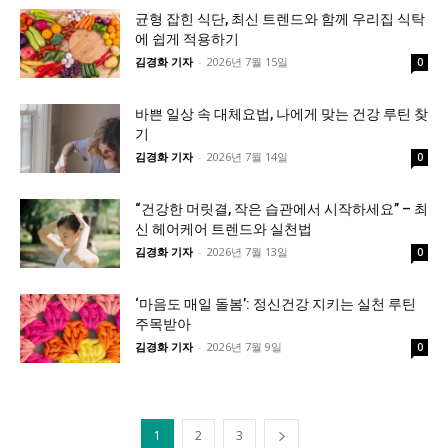
균형 잡힌 식단, 최신 트렌드와 함께 우리집 식탁
에 쉽게 적용하기
김경화 기자
-
2026년 7월 15일
0
바쁜 일상 속 대체요법, 나에게 맞는 건강 루틴 찾
기
김경화 기자
-
2026년 7월 14일
0
“건강한 머릿결, 작은 습관에서 시작하세요” – 최
신 헤어케어 트렌드와 실천법
김경화 기자
-
2026년 7월 13일
0
‘마음도 매일 돌봄’: 정신건강 지키는 실천 루틴
주목받아
김경화 기자
-
2026년 7월 9일
0
1
2
3