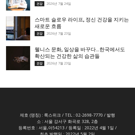
2026년 7월 24일
건강
스마트 슬로우 라이프, 정신 건강을 지키는
새로운 흐름
2026년 7월 23일
건강
웰니스 문화, 일상을 바꾸다…한국에서도
확산되는 건강한 삶의 습관들
2026년 7월 23일
건강
제호 (명칭) : 룩스위크 / TEL : 02-2698-7770 / 발행
소 : 서울 강서구 화곡로 328, 2층
등록번호 : 서울,아54213 / 등록일 : 2022년 4월 1일 /
최초 발행일 : 2022년 5월 2일