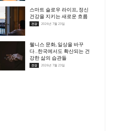
스마트 슬로우 라이프, 정신
건강을 지키는 새로운 흐름
2026년 7월 23일
건강
웰니스 문화, 일상을 바꾸
다…한국에서도 확산되는 건
강한 삶의 습관들
2026년 7월 23일
건강