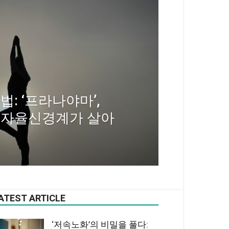
: ‘프라나야마’,
 자율신경계가 살아
ATEST ARTICLE
‘저속노화’의 비밀을 풀다: