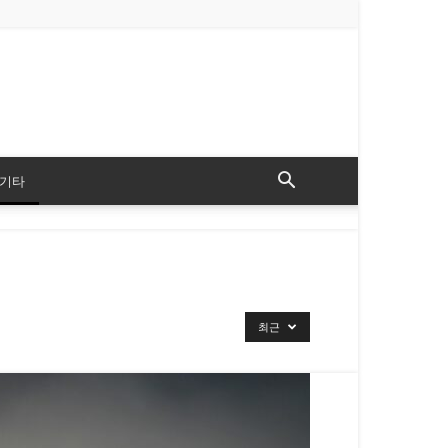
기타
최근