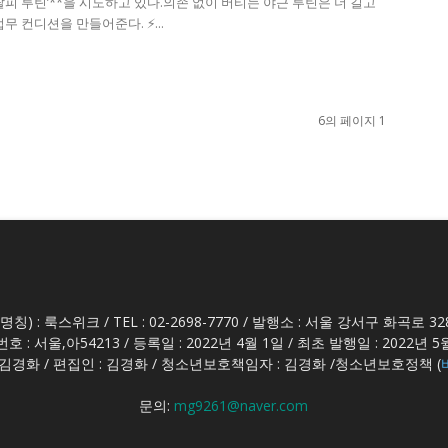
 탈피 루틴’**을 시도하고 있다.의존 없이 버티는 야근 루틴은 더 길고
무 컨디션을 만들어준다. ⚡...
6의 페이지 1
명칭) : 룩스위크 / TEL : 02-2698-7770 / 발행소 : 서울 강서구 화곡로 32
호 : 서울,아54213 / 등록일 : 2022년 4월 1일 / 최초 발행일 : 2022년 5
 김경화 / 편집인 : 김경화 / 청소년보호책임자 : 김경화 /청소년보호정책 (
문의:
mg9261@naver.com