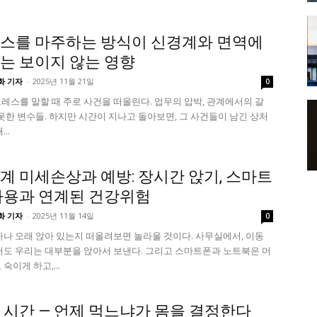
스를 마주하는 방식이 신경계와 면역에
는 보이지 않는 영향
화 기자
-
2025년 11월 21일
0
레스를 말할 때 주로 사건을 떠올린다. 업무의 압박, 관계에서의 갈
 못한 변수들. 하지만 시간이 지나고 돌아보면, 그 사건들이 남긴 상처
..
계 미세손상과 예방: 장시간 앉기, 스마트
사용과 연계된 건강위험
화 기자
-
2025년 11월 14일
0
마나 오래 앉아 있는지 떠올려보면 놀라울 것이다. 사무실에서, 이동
서도 우리는 대부분을 앉아서 보낸다. 그리고 스마트폰과 노트북은 머
숙이게 하고,...
 시간 — 언제 먹느냐가 몸을 결정한다