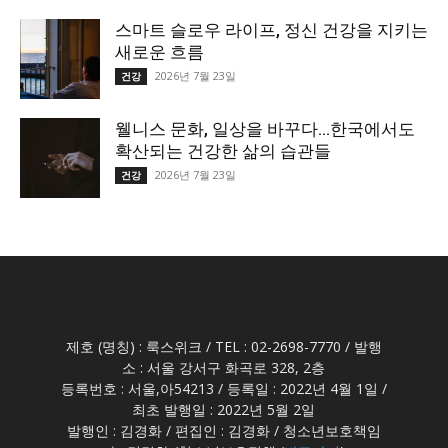
스마트 슬로우 라이프, 정신 건강을 지키는
새로운 흐름
2026년 7월 23일
건강
웰니스 문화, 일상을 바꾸다…한국에서도
확산되는 건강한 삶의 습관들
2026년 7월 23일
건강
제호 (명칭) : 룩스위크 / TEL : 02-2698-7770 / 발행
소 : 서울 강서구 화곡로 328, 2층
등록번호 : 서울,아54213 / 등록일 : 2022년 4월 1일 /
최초 발행일 : 2022년 5월 2일
발행인 : 김경화 / 편집인 : 김경화 / 청소년보호책임