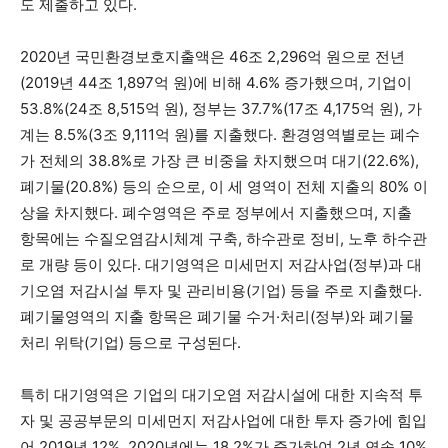
도 제출하고 있다.
2020년 국민환경보호지출액은 46조 2,296억 원으로 전년
(2019년 44조 1,897억 원)에 비해 4.6% 증가했으며, 기업이
53.8%(24조 8,515억 원), 정부는 37.7%(17조 4,175억 원), 가
계는 8.5%(3조 9,111억 원)를 지출했다. 환경영역별로는 폐수
가 전체의 38.8%로 가장 큰 비중을 차지했으며 대기(22.6%),
폐기물(20.8%) 등의 순으로, 이 세 영역이 전체 지출의 80% 이
상을 차지했다. 폐수영역은 주로 정부에서 지출했으며, 지출
항목에는 수질오염감시체계 구축, 하수관로 정비, 노후 하수관
로 개량 등이 있다. 대기영역은 미세먼지 저감사업(정부)과 대
기오염 저감시설 투자 및 관리비용(기업) 등을 주로 지출했다.
폐기물영역의 지출 항목은 폐기물 수거·처리(정부)와 폐기물
처리 위탁(기업) 등으로 구성된다.
특히 대기영역은 기업의 대기오염 저감시설에 대한 지속적 투
자 및 공공부문의 미세먼지 저감사업에 대한 투자 증가에 힘입
어 2019년 12%, 2020년에는 18.2%가 증가하여 2년 연속 10%