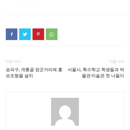
이전 기사
다음 기사
송파구, 개롱골 장군거리에 홍
서울시, 특수학교 학생들과 박
보조형물 설치
물관·미술관 첫 나들이