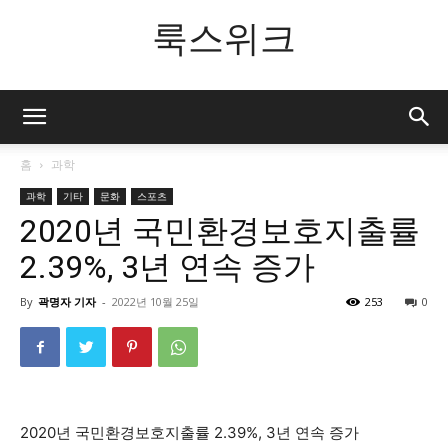
룩스위크
홈
과학
과학
기타
문화
스포츠
2020년 국민환경보호지출률
2.39%, 3년 연속 증가
By
곽명자 기자
-
2022년 10월 25일
253
0
2020년 국민환경보호지출률 2.39%, 3년 연속 증가