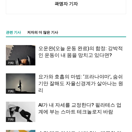
곽명자 기자
관련 기사
저자의 더 많은 기사
오운완(오늘 운동 완료)의 함정: 강박적
인 운동이 내 몸을 망치고 있다면?
기타
요가와 호흡의 마법: ‘프라나야마’, 숨쉬
기만 잘해도 자율신경계가 살아나는 원
리
기타
AI가 내 자세를 교정한다? 필라테스 업
계에 부는 스마트 테크놀로지 바람
기타