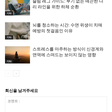
슬림 레그 가이드: 부기 없는 매끈한 다
리 라인을 위한 하체 순환
기타
뇌를 청소하는 시간: 수면 위생이 치매
예방의 첫걸음인 이유
기타
스트레스를 마주하는 방식이 신경계와
면역에 스며드는 보이지 않는 영향
기타
회신을 남겨주세요