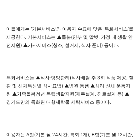
이들에게는 ‘기본서비스’와 이용자 수요에 맞춘 ‘특화서비스’를
제공한다. 기본서비스는 ▲돌봄(안부 및 말벗, 가정 내 생활 안
전지원) ▲가사서비스(청소, 설거지, 식사 준비) 등이다.
특화서비스는 ▲식사·영양관리(식사배달 주 3회 식품 제공, 질
환 및 신체특성별 식사요법) ▲병원 동행 ▲심리·신체 운동지
원 ▲가족돌봄청년 독립생활지원(재무설계, 진로설계 등) ▲
경기도만의 특화된 대형세탁물 세탁서비스 등이다.
이용자는 A형(기본 월 24시간, 특화 1개), B형(기본 월 12시간,