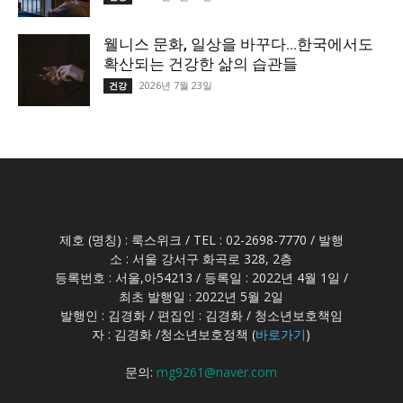
웰니스 문화, 일상을 바꾸다…한국에서도
확산되는 건강한 삶의 습관들
2026년 7월 23일
건강
제호 (명칭) : 룩스위크 / TEL : 02-2698-7770 / 발행
소 : 서울 강서구 화곡로 328, 2층
등록번호 : 서울,아54213 / 등록일 : 2022년 4월 1일 /
최초 발행일 : 2022년 5월 2일
발행인 : 김경화 / 편집인 : 김경화 / 청소년보호책임
자 : 김경화 /청소년보호정책 (
바로가기
)
문의:
mg9261@naver.com