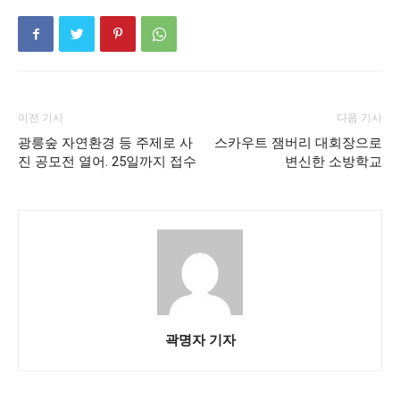
이전 기사
다음 기사
광릉숲 자연환경 등 주제로 사
스카우트 잼버리 대회장으로
진 공모전 열어. 25일까지 접수
변신한 소방학교
곽명자 기자