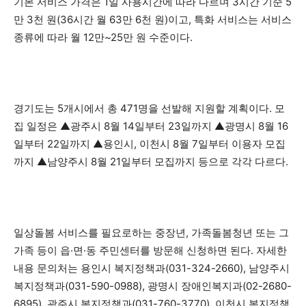
기본 서비스 가격은 1일 사용시간에 따라 다르며 3시간 기준 5
만 3천 원(36시간 월 63만 6천 원)이고, 특화 서비스는 서비스
종류에 따라 월 12만~25만 원 수준이다.
경기도는 5개시에서 총 471명을 선발해 지원할 계획이다. 모
집 일정은 ▲광주시 8월 14일부터 23일까지 ▲광명시 8월 16
일부터 22일까지 ▲용인시, 이천시 8월 7일부터 이용자 모집
까지 ▲남양주시 8월 21일부터 모집까지 등으로 각각 다르다.
일상돌봄 서비스를 필요로하는 중장년, 가족돌봄청년 또는 그
가족 등이 읍·면·동 주민센터를 방문해 신청하면 된다. 자세한
내용 문의처는 용인시 복지정책과(031-324-2660), 남양주시
복지정책과(031-590-0988), 광명시 장애인복지과(02-2680-
6895), 광주시 복지정책과(031-760-3770), 이천시 복지정책