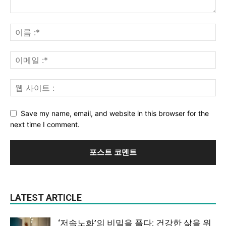
Save my name, email, and website in this browser for the
next time I comment.
LATEST ARTICLE
‘저속노화’의 비밀을 풀다: 건강한 삶을 위