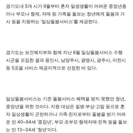
경기도내 5개 시가 9월부터 혼자 일생생활이 어려운 중장년층
이나 부모나 형제, 자매 등 가족을 돌보는 청년에게 돌봄과 가
사 등을 지원하는 ‘일상돌봄서비스’를 제공한다.
경기도는 보건복지부와 함께 지난 6월 일상돌봄서비스 수행
시군을 모집한 결과 용인시, 남양주시, 광명시, 광주시, 이천시
등 5곳을 서비스 제공지역으로 선정한 바 있다.
일상돌봄서비스는 기존 돌봄서비스 혜택을 받지 못했던 청년,
중장년을 위한 것이다. 지원 대상은 질병·부상·고립 등으로 혼
자 일상생활이 곤란하거나 가족·친지로부터 돌봄을 받기 어려
운 만 40~64세 ‘중장년’, 부모·조부모·형제자매·친척 등을 돌보
는 만 13~34세 ‘청년’이다.