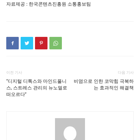
자료제공 : 한국콘텐츠진흥원 소통홍보팀
이전 기사
다음 기사
“디지털 디톡스와 마인드풀니
비염으로 인한 코막힘 극복하
스, 스트레스 관리의 뉴노멀로
는 효과적인 해결책
떠오르다”