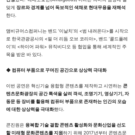
맞게
장르와 경계를 넘어 독보적인 색채로 현대무용을 재해석
한다.
앰비규어스컴퍼니는 밴드 ‘이날치’의 <범 내려온다>를 시작으
로 한국관광공사의 <필 더 리듬 오브 코리아>, 밴드 ‘콜드플레
이’의 <하이어 파워> 뮤직비디오 등 협업을 통해 세계적인 주
목을 받은 바 있다.
◆ 컴퓨터 부품으로 꾸며진 공간으로 상상력 극대화
이번 공연은 혁신기술 융합형 콘텐츠를 제작하고 시연하는
콘
텐츠문화광장의 공간 특색을 살려 객석, 조명기기, 영상기기, 자
동문 등 장비를 활용해 컴퓨터 부품으로 존재하는 인간의 모습
에 대한 상상력을 극대화
했다.
콘진원은
융복합 기술 결합 콘텐츠 활성화와 문화산업을 선도
할 미래형 문화콘텐츠를 지원
하기 위해 2017년부터 콘텐츠문