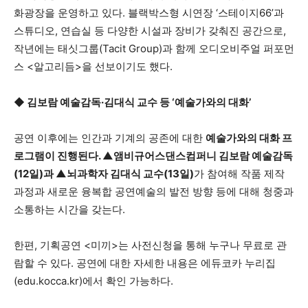
화광장을 운영하고 있다. 블랙박스형 시연장 ‘스테이지66’과
스튜디오, 연습실 등 다양한 시설과 장비가 갖춰진 공간으로,
작년에는 태싯그룹(Tacit Group)과 함께 오디오비주얼 퍼포먼
스 <알고리듬>을 선보이기도 했다.
◆ 김보람 예술감독·김대식 교수 등 ‘예술가와의 대화’
공연 이후에는 인간과 기계의 공존에 대한
예술가와의 대화 프
로그램이 진행된다. ▲앰비규어스댄스컴퍼니 김보람 예술감독
(12일)과 ▲뇌과학자 김대식 교수(13일)
가 참여해 작품 제작
과정과 새로운 융복합 공연예술의 발전 방향 등에 대해 청중과
소통하는 시간을 갖는다.
한편, 기획공연 <미끼>는 사전신청을 통해 누구나 무료로 관
람할 수 있다. 공연에 대한 자세한 내용은 에듀코카 누리집
(edu.kocca.kr)에서 확인 가능하다.