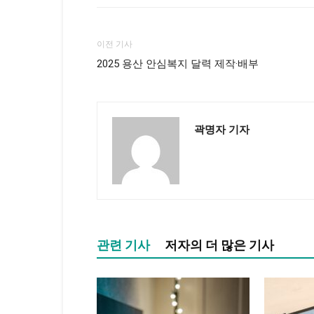
이전 기사
2025 용산 안심복지 달력 제작·배부
곽명자 기자
관련 기사
저자의 더 많은 기사