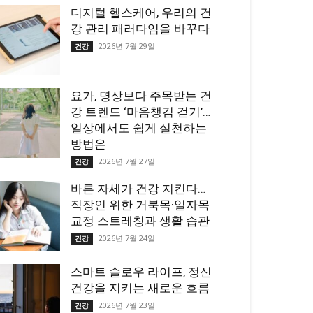
디지털 헬스케어, 우리의 건
강 관리 패러다임을 바꾸다
2026년 7월 29일
건강
요가, 명상보다 주목받는 건
강 트렌드 ‘마음챙김 걷기’…
일상에서도 쉽게 실천하는
방법은
2026년 7월 27일
건강
바른 자세가 건강 지킨다…
직장인 위한 거북목·일자목
교정 스트레칭과 생활 습관
2026년 7월 24일
건강
스마트 슬로우 라이프, 정신
건강을 지키는 새로운 흐름
2026년 7월 23일
건강