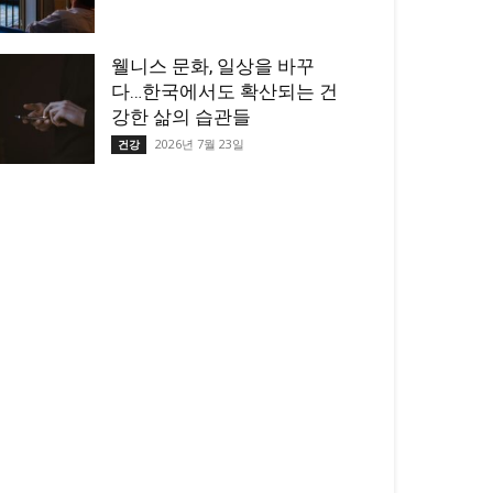
웰니스 문화, 일상을 바꾸
다…한국에서도 확산되는 건
강한 삶의 습관들
2026년 7월 23일
건강