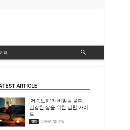
기타
ATEST ARTICLE
‘저속노화’의 비밀을 풀다:
건강한 삶을 위한 실천 가이
드
2026년 7월 30일
건강