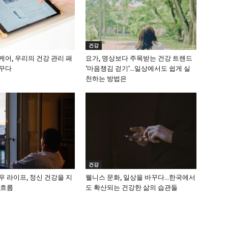
건강
어, 우리의 건강 관리 패
요가, 명상보다 주목받는 건강 트렌드
꾸다
‘마음챙김 걷기’…일상에서도 쉽게 실
천하는 방법은
건강
 라이프, 정신 건강을 지
웰니스 문화, 일상을 바꾸다…한국에서
 흐름
도 확산되는 건강한 삶의 습관들