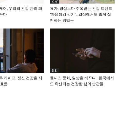
건강
어, 우리의 건강 관리 패
요가, 명상보다 주목받는 건강 트렌드
꾸다
‘마음챙김 걷기’…일상에서도 쉽게 실
천하는 방법은
건강
 라이프, 정신 건강을 지
웰니스 문화, 일상을 바꾸다…한국에서
 흐름
도 확산되는 건강한 삶의 습관들