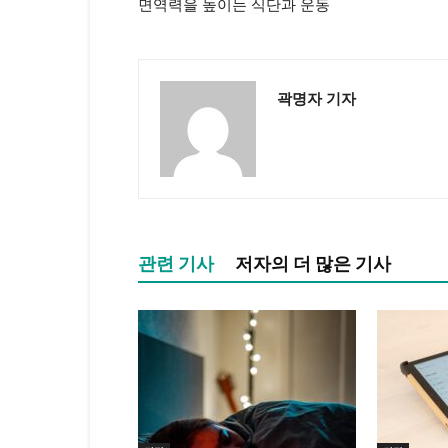
면역력을 높이는 식단과 운동
곽명자 기자
관련 기사
저자의 더 많은 기사