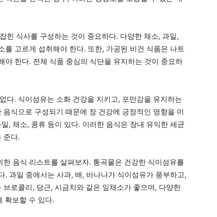
힌 식사를 구성하는 것이 중요하다. 다양한 채소, 과일,
양소를 고르게 섭취해야 한다. 또한, 가공된 비건 식품은 나트
의해야 한다. 전체 식품 중심의 식단을 유지하는 것이 중요하
없다. 식이섬유는 소화 건강을 지키고, 포만감을 유지하는
한 음식으로 구성되기 때문에 장 건강에 긍정적인 영향을 미
일, 채소, 콩류 등이 있다. 이러한 음식은 장내 유익한 세균
 준다.
 위한 음식 리스트를 살펴보자. 통곡물은 건강한 식이섬유를
다. 과일 중에서는 사과, 배, 바나나가 식이섬유가 풍부하고,
 브로콜리, 당근, 시금치와 같은 잎채소가 좋으며, 다양한
 확보할 수 있다.