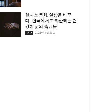
웰니스 문화, 일상을 바꾸
다…한국에서도 확산되는 건
강한 삶의 습관들
2026년 7월 23일
건강