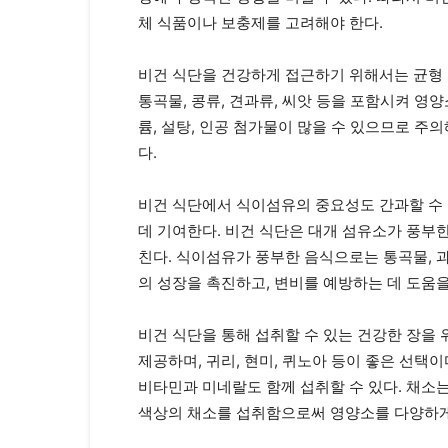
체 식품이나 보충제를 고려해야 한다.
비건 식단을 건강하게 접근하기 위해서는 균형 잡
통곡물, 콩류, 견과류, 씨앗 등을 포함시켜 영
륨, 설탕, 인공 첨가물이 많을 수 있으므로 주
다.
비건 식단에서 식이섬유의 중요성도 간과할 수 
데 기여한다. 비건 식단은 대개 섬유소가 풍부
친다. 식이섬유가 풍부한 음식으로는 통곡물, 과
의 성장을 촉진하고, 변비를 예방하는 데 도움을
비건 식단을 통해 섭취할 수 있는 건강한 장을
제공하며, 귀리, 현미, 퀴노아 등이 좋은 선택이
비타민과 미네랄도 함께 섭취할 수 있다. 채소는
색상의 채소를 섭취함으로써 영양소를 다양하게