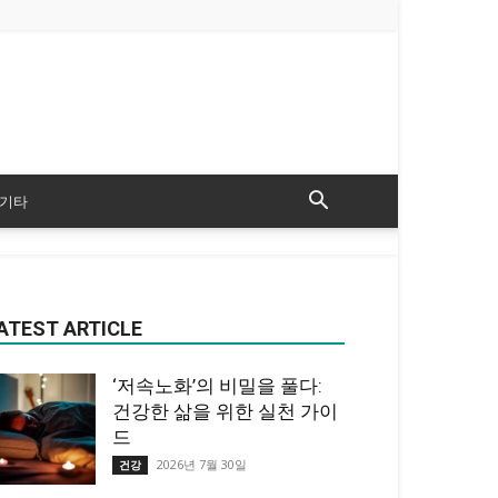
기타
ATEST ARTICLE
‘저속노화’의 비밀을 풀다:
건강한 삶을 위한 실천 가이
드
2026년 7월 30일
건강