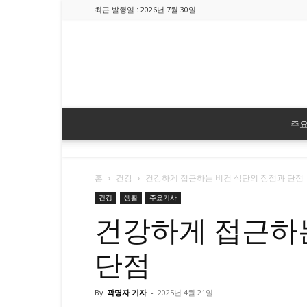
최근 발행일 : 2026년 7월 30일
주
홈
건강
건강하게 접근하는 비건 식단의 장점과 단점
건강
생활
주요기사
건강하게 접근하
단점
By
곽명자 기자
-
2025년 4월 21일