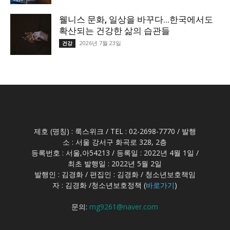
웰니스 문화, 일상을 바꾸다…한국에서도
확산되는 건강한 삶의 습관들
2026년 7월 23일
건강
제호 (명칭) : 룩스위크 / TEL : 02-2698-7770 / 발행
소 : 서울 강서구 화곡로 328, 2층
등록번호 : 서울,아54213 / 등록일 : 2022년 4월 1일 /
최초 발행일 : 2022년 5월 2일
발행인 : 김경화 / 편집인 : 김경화 / 청소년보호책임
자 : 김경화 /청소년보호정책 (
바로가기
)
문의:
mg9261@naver.com