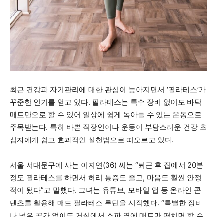
최근 건강과 자기관리에 대한 관심이 높아지면서 ‘필라테스’가
꾸준한 인기를 얻고 있다. 필라테스는 특수 장비 없이도 바닥
매트만으로 할 수 있어 일상에 쉽게 녹아들 수 있는 운동으로
주목받는다. 특히 바쁜 직장인이나 운동이 부담스러운 건강 초
심자에게 쉽고 효과적인 실천법으로 떠오르고 있다.
서울 서대문구에 사는 이지연(36) 씨는 “퇴근 후 집에서 20분
정도 필라테스를 하면서 허리 통증도 줄고, 마음도 훨씬 안정
적이 됐다”고 말했다. 그녀는 유튜브, 모바일 앱 등 온라인 콘
텐츠를 활용해 매트 필라테스 루틴을 시작했다. “특별한 장비
나 넓은 공간 없이도 거실에서 소파 옆에 매트만 펼치면 할 수