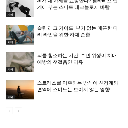
AI가 내 자세를 교정한다? 필라테스 업
계에 부는 스마트 테크놀로지 바람
기타
슬림 레그 가이드: 부기 없는 매끈한 다
리 라인을 위한 하체 순환
기타
뇌를 청소하는 시간: 수면 위생이 치매
예방의 첫걸음인 이유
기타
스트레스를 마주하는 방식이 신경계와
면역에 스며드는 보이지 않는 영향
기타