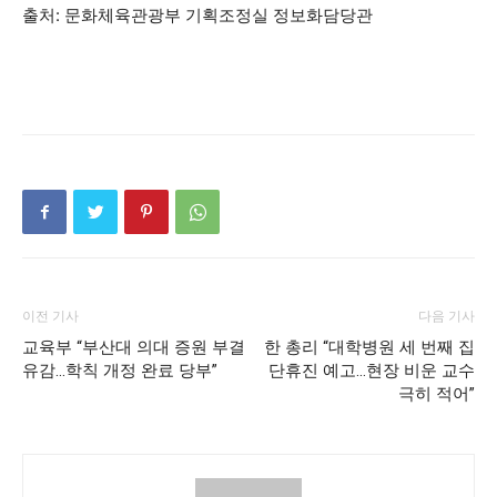
출처: 문화체육관광부 기획조정실 정보화담당관
이전 기사
다음 기사
교육부 “부산대 의대 증원 부결
한 총리 “대학병원 세 번째 집
유감…학칙 개정 완료 당부”
단휴진 예고…현장 비운 교수
극히 적어”