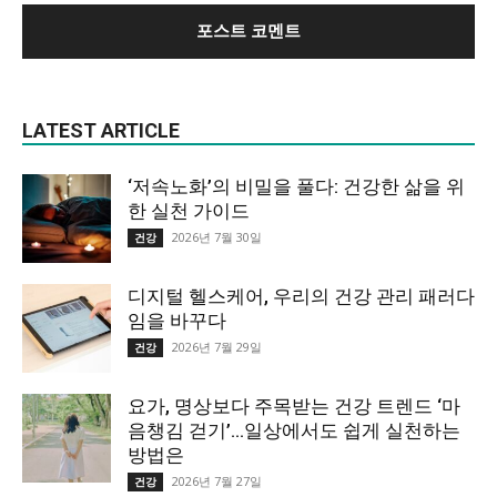
LATEST ARTICLE
‘저속노화’의 비밀을 풀다: 건강한 삶을 위
한 실천 가이드
2026년 7월 30일
건강
디지털 헬스케어, 우리의 건강 관리 패러다
임을 바꾸다
2026년 7월 29일
건강
요가, 명상보다 주목받는 건강 트렌드 ‘마
음챙김 걷기’…일상에서도 쉽게 실천하는
방법은
2026년 7월 27일
건강