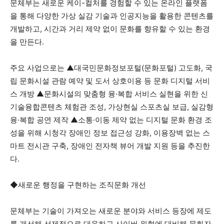
문체부는 새로운 케이-컬처를 경험할 수 있는 온라인 플랫폼
을 통해 다양한 가상 실감 기술과 인공지능을 활용한 콘텐츠를
개발하고, 시간과 거리 제약 없이 문화를 향유할 수 있는 환경
을 만든다.
주요 사업으로는 ▲대국민문화정보포털(문화포털) 고도화, 국
립 문화시설 관람 예약 및 도서 상호이용 등 문화 디지털 서비
스 개방 ▲문화시설의 맞춤형 융·복합 서비스 실현을 위한 신
기술융합콘텐츠 체험관 조성, 가상현실 스포츠실 보급, 실감형
융·복합 공연 제작 ▲소통·이동 제약 없는 디지털 문화 환경 조
성을 위해 시청각 장애인 정보 접근성 강화, 이용장벽 없는 스
마트 전시관 구축, 장애인 전자책 뷰어 개발 지원 등을 추진한
다.
◆새로운 행정을 구현하는 조직문화 개선
문체부는 기술이 가져오는 새로운 분야와 서비스 등장에 제도
를 개선해 선제적으로 대응하고 사이버 위협에 대비해 문화자