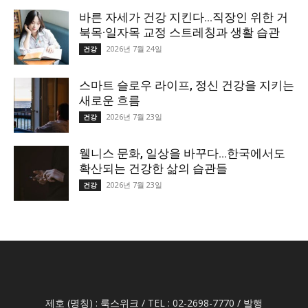
바른 자세가 건강 지킨다…직장인 위한 거
북목·일자목 교정 스트레칭과 생활 습관
2026년 7월 24일
건강
스마트 슬로우 라이프, 정신 건강을 지키는
새로운 흐름
2026년 7월 23일
건강
웰니스 문화, 일상을 바꾸다…한국에서도
확산되는 건강한 삶의 습관들
2026년 7월 23일
건강
제호 (명칭) : 룩스위크 / TEL : 02-2698-7770 / 발행