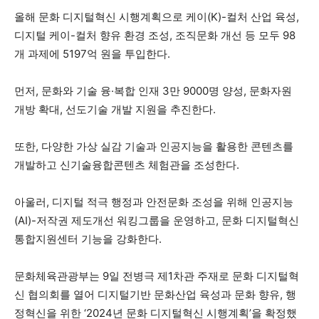
올해 문화 디지털혁신 시행계획으로 케이(K)-컬처 산업 육성,
디지털 케이-컬처 향유 환경 조성, 조직문화 개선 등 모두 98
개 과제에 5197억 원을 투입한다.
먼저, 문화와 기술 융·복합 인재 3만 9000명 양성, 문화자원
개방 확대, 선도기술 개발 지원을 추진한다.
또한, 다양한 가상 실감 기술과 인공지능을 활용한 콘텐츠를
개발하고 신기술융합콘텐츠 체험관을 조성한다.
아울러, 디지털 적극 행정과 안전문화 조성을 위해 인공지능
(AI)-저작권 제도개선 워킹그룹을 운영하고, 문화 디지털혁신
통합지원센터 기능을 강화한다.
문화체육관광부는 9일 전병극 제1차관 주재로 문화 디지털혁
신 협의회를 열어 디지털기반 문화산업 육성과 문화 향유, 행
정혁신을 위한 ‘2024년 문화 디지털혁신 시행계획’을 확정했