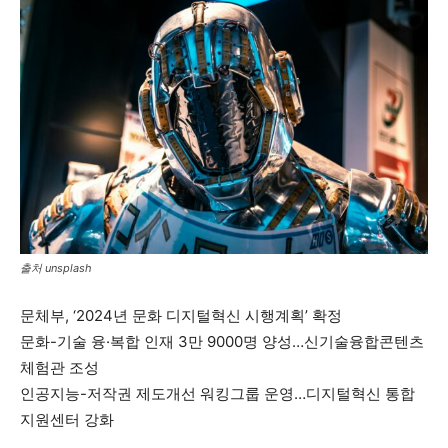
출처 unsplash
문체부, ‘2024년 문화 디지털혁신 시행계획’ 확정
문화-기술 융·복합 인재 3만 9000명 양성…신기술융합콘텐츠
체험관 조성
인공지능-저작권 제도개선 워킹그룹 운영…디지털혁신 통합
지원센터 강화