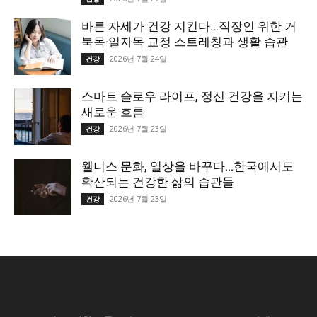
바른 자세가 건강 지킨다…직장인 위한 거
북목·일자목 교정 스트레칭과 생활 습관
2026년 7월 24일
건강
스마트 슬로우 라이프, 정신 건강을 지키는
새로운 흐름
2026년 7월 23일
건강
웰니스 문화, 일상을 바꾸다…한국에서도
확산되는 건강한 삶의 습관들
2026년 7월 23일
건강