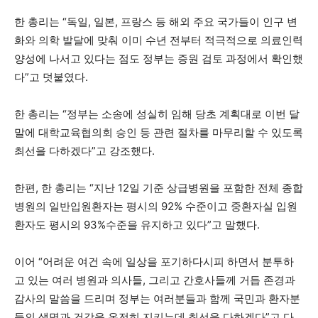
한 총리는 “독일, 일본, 프랑스 등 해외 주요 국가들이 인구 변
화와 의학 발달에 맞춰 이미 수년 전부터 적극적으로 의료인력
양성에 나서고 있다는 점도 정부는 증원 검토 과정에서 확인했
다”고 덧붙였다.
한 총리는 “정부는 소송에 성실히 임해 당초 계획대로 이번 달
말에 대학교육협의회 승인 등 관련 절차를 마무리할 수 있도록
최선을 다하겠다”고 강조했다.
한편, 한 총리는 “지난 12일 기준 상급병원을 포함한 전체 종합
병원의 일반입원환자는 평시의 92% 수준이고 중환자실 입원
환자도 평시의 93%수준을 유지하고 있다”고 말했다.
이어 “어려운 여건 속에 일상을 포기하다시피 하면서 분투하
고 있는 여러 병원과 의사들, 그리고 간호사들께 거듭 존경과
감사의 말씀을 드리며 정부는 여러분들과 함께 국민과 환자분
들의 생명과 건강을 온전히 지키는데 최선을 다하겠다”고 다