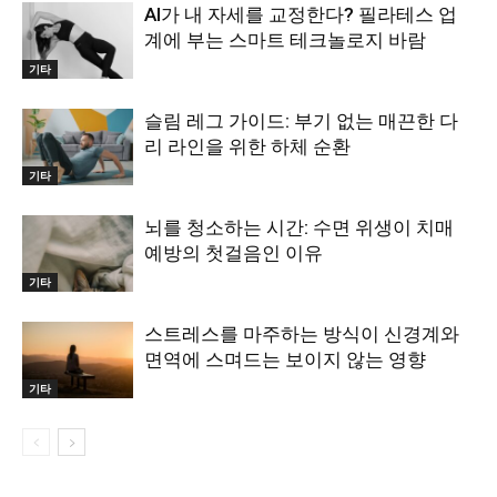
AI가 내 자세를 교정한다? 필라테스 업
계에 부는 스마트 테크놀로지 바람
기타
슬림 레그 가이드: 부기 없는 매끈한 다
리 라인을 위한 하체 순환
기타
뇌를 청소하는 시간: 수면 위생이 치매
예방의 첫걸음인 이유
기타
스트레스를 마주하는 방식이 신경계와
면역에 스며드는 보이지 않는 영향
기타