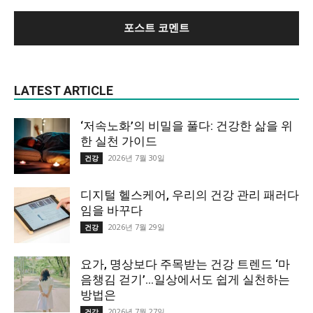
LATEST ARTICLE
‘저속노화’의 비밀을 풀다: 건강한 삶을 위
한 실천 가이드
2026년 7월 30일
건강
디지털 헬스케어, 우리의 건강 관리 패러다
임을 바꾸다
2026년 7월 29일
건강
요가, 명상보다 주목받는 건강 트렌드 ‘마
음챙김 걷기’…일상에서도 쉽게 실천하는
방법은
2026년 7월 27일
건강