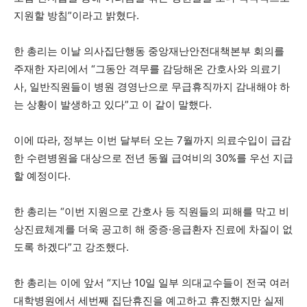
지원할 방침”이라고 밝혔다.
한 총리는 이날 의사집단행동 중앙재난안전대책본부 회의를
주재한 자리에서 “그동안 격무를 감당해온 간호사와 의료기
사, 일반직원들이 병원 경영난으로 무급휴직까지 감내해야 하
는 상황이 발생하고 있다”고 이 같이 말했다.
이에 따라, 정부는 이번 달부터 오는 7월까지 의료수입이 급감
한 수련병원을 대상으로 전년 동월 급여비의 30%를 우선 지급
할 예정이다.
한 총리는 “이번 지원으로 간호사 등 직원들의 피해를 막고 비
상진료체계를 더욱 공고히 해 중증·응급환자 진료에 차질이 없
도록 하겠다”고 강조했다.
한 총리는 이에 앞서 “지난 10일 일부 의대교수들이 전국 여러
대학병원에서 세번째 집단휴진을 예고하고 휴진했지만 실제