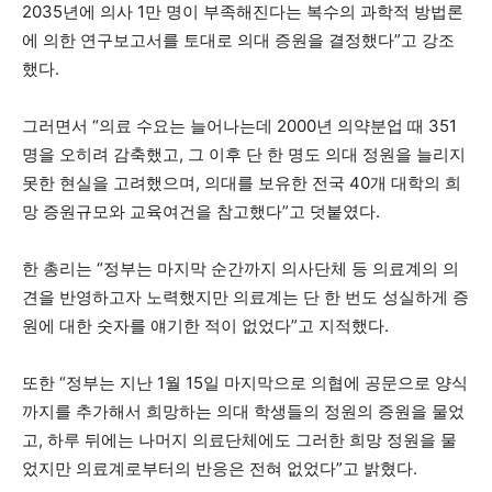
2035년에 의사 1만 명이 부족해진다는 복수의 과학적 방법론
에 의한 연구보고서를 토대로 의대 증원을 결정했다”고 강조
했다.
그러면서 “의료 수요는 늘어나는데 2000년 의약분업 때 351
명을 오히려 감축했고, 그 이후 단 한 명도 의대 정원을 늘리지
못한 현실을 고려했으며, 의대를 보유한 전국 40개 대학의 희
망 증원규모와 교육여건을 참고했다”고 덧붙였다.
한 총리는 “정부는 마지막 순간까지 의사단체 등 의료계의 의
견을 반영하고자 노력했지만 의료계는 단 한 번도 성실하게 증
원에 대한 숫자를 얘기한 적이 없었다”고 지적했다.
또한 “정부는 지난 1월 15일 마지막으로 의협에 공문으로 양식
까지를 추가해서 희망하는 의대 학생들의 정원의 증원을 물었
고, 하루 뒤에는 나머지 의료단체에도 그러한 희망 정원을 물
었지만 의료계로부터의 반응은 전혀 없었다”고 밝혔다.