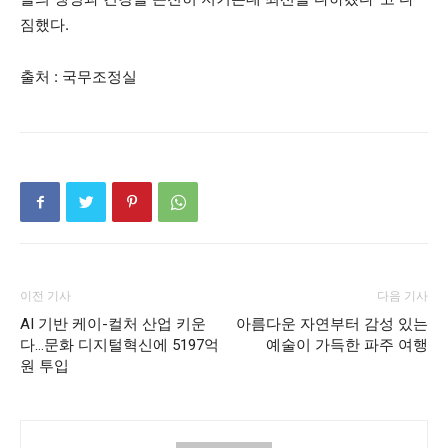
짐했다.
출처 : 국무조정실
이전 기사
다음 기사
AI 기반 케이-컬처 산업 키운
아름다운 자연부터 감성 있는
다…문화 디지털혁신에 5197억
예술이 가득한 파주 여행
원 투입